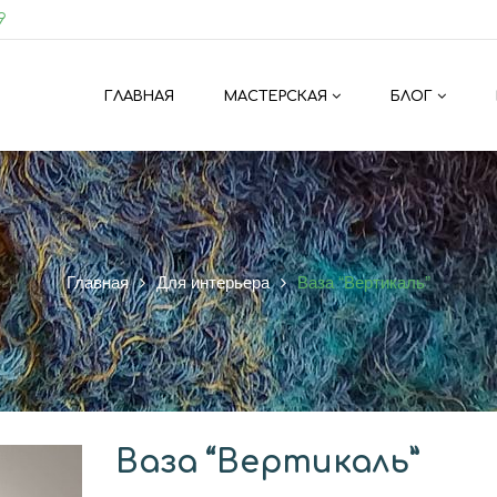
9
ГЛАВНАЯ
МАСТЕРСКАЯ
БЛОГ
Главная
Для интерьера
Ваза “Вертикаль”
Ваза “Вертикаль”