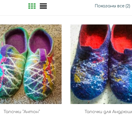
Показаны все (2)
Тапочки “Антон”
Тапочки для Андрюш