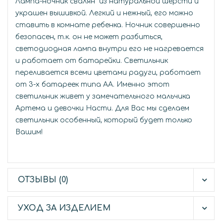
Лампа-ночник свалян из натуральной шерсти и
украшен вышивкой. Легкий и нежный, его можно
ставить в комнате ребенка. Ночник совершенно
безопасен, т.к. он не может разбиться,
светодиодная лампа внутри его не нагревается
и работает от батарейки. Светильник
переливается всеми цветами радуги, работает
от 3-х батареек типа AA. Именно этот
светильник живет у замечательного мальчика
Артема и девочки Насти. Для Вас мы сделаем
светильник особенный, который будет только
Вашим!
ОТЗЫВЫ (0)
УХОД ЗА ИЗДЕЛИЕМ