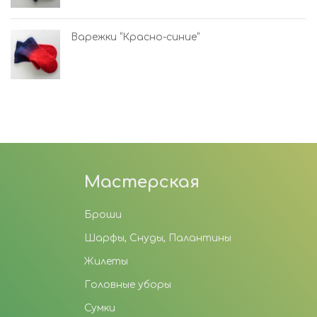
Варежки “Красно-синие”
Мастерская
Броши
Шарфы, Снуды, Палантины
Жилеты
Головные уборы
Сумки