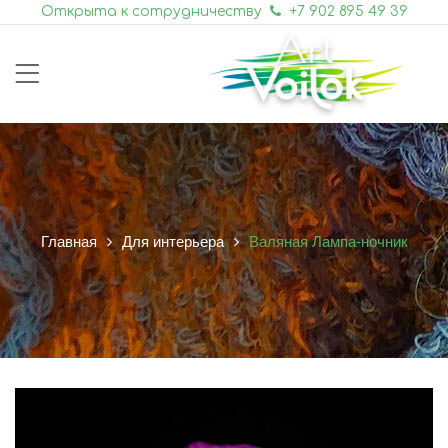
Открыта к сотрудничеству
+7 902 895 49 39
Главная
Для интерьера
Валяная Лампа-ночник