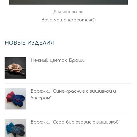
Для интерьера
Ваза-чаша-красотень))
НОВЫЕ ИЗДЕЛИЯ
Нежный цветок. Брошь
Варежки “Сине-красные с вышивкой и
бисером”
Варежки “Серо-бирюзовые с вышивкой”