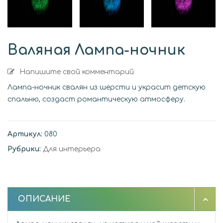
Валяная Лампа-ночник
Напишите свой комментарий
Лампа-ночник свалян из шерсти и украсит детскую
спальню, создаст романтическую атмосферу.
Артикул:
080
Рубрики:
Для интерьера
ОПИСАНИЕ