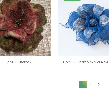
Брошь цветок
Брошь-Цветок на синем 
1
2