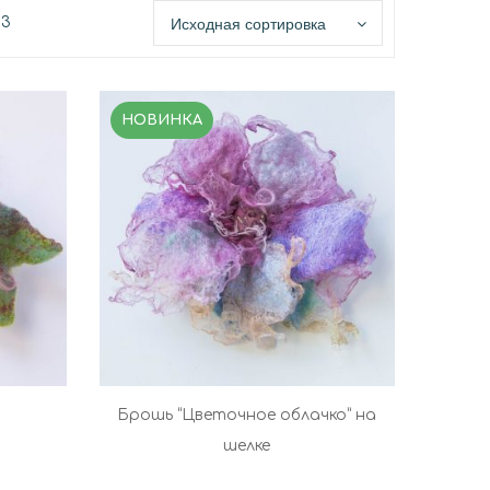
Исходная сортировка
13
НОВИНКА
Брошь “Цветочное облачко” на
шелке