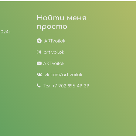
Найти меня
просто
2024»
ARTvoilok
art.voilok
ARTVoilok
vk.com/art.voilok
Тел: +7-902-895-49-39