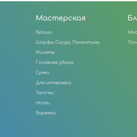
Мастерская
Бл
Броши
Мас
Шарфы, Снуды, Палантины
Пол
Жилеты
Головные уборы
Сумки
Для интерьера
Тапочки
Носки
Варежки