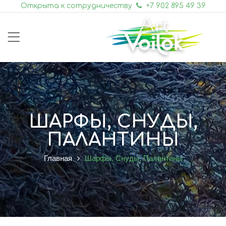
Открыта к сотрудничеству
+7 902 895 49 39
ШАРФЫ, СНУДЫ,
ПАЛАНТИНЫ
Главная
Шарфы, Снуды, Палантины