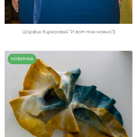
Шарфик бирюзовый “И вот так можно”))
НОВИНКА