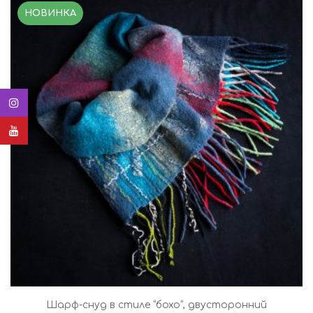
НОВИНКА
Шарф-снуд в стиле “бохо”, двусторонний