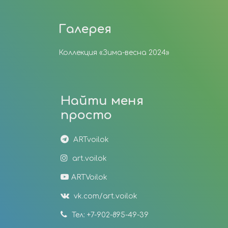
Галерея
Коллекция «Зима-весна 2024»
Найти меня
просто
ARTvoilok
art.voilok
ARTVoilok
vk.com/art.voilok
Тел: +7-902-895-49-39