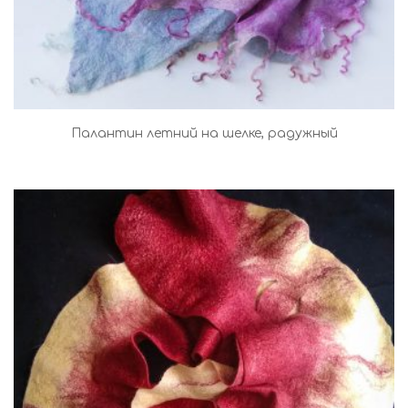
Палантин летний на шелке, радужный