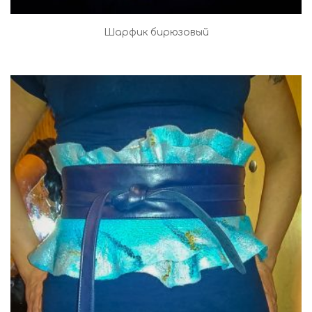
Шарфик бирюзовый