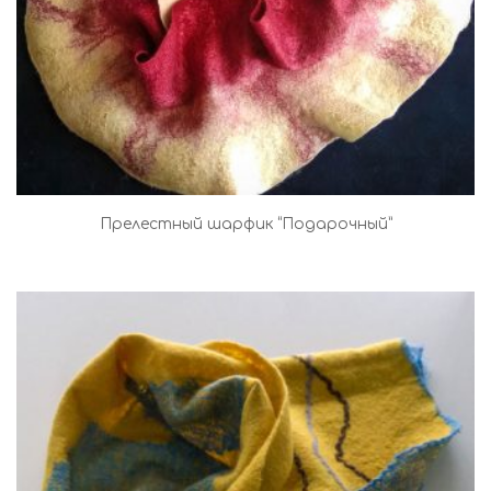
Прелестный шарфик “Подарочный”