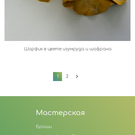
Шарфик в цвете изумруда и шафрана
1
2
Мастерская
Броши