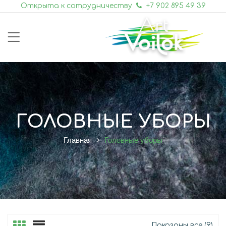
Открыта к сотрудничеству
+7 902 895 49 39
ГОЛОВНЫЕ УБОРЫ
Главная
Головные уборы
Показаны все (9)