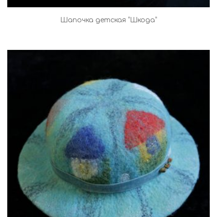
Шапочка детская “Шкода”