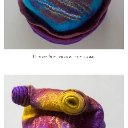
Шапка бирюзовая с рожками