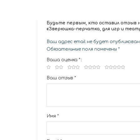
Будьте первым, кто оставил отзыв 
«Зверюшка-перчатка, для игр и теат
Ваш адрес email не будет опубликован
Обязательные поля помечены
*
Ваша оценка
*
Ваш отзыв
*
Имя
*