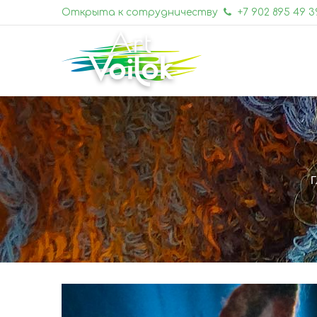
Открыта к сотрудничеству
+7 902 895 49 3
Г