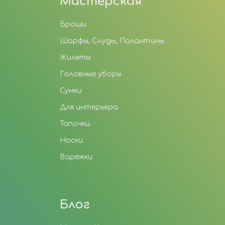
Мастерская
Броши
Шарфы, Снуды, Палантины
Жилеты
Головные уборы
Сумки
Для интерьера
Тапочки
Носки
Варежки
Блог