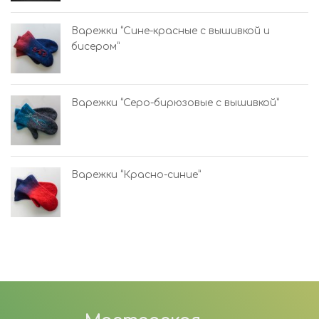
Варежки “Сине-красные с вышивкой и
бисером”
Варежки “Серо-бирюзовые с вышивкой”
Варежки “Красно-синие”