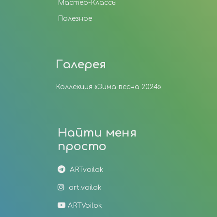
Мастер-Классы
Полезное
Галерея
Коллекция «Зима-весна 2024»
Найти меня
просто
ARTvoilok
art.voilok
ARTVoilok