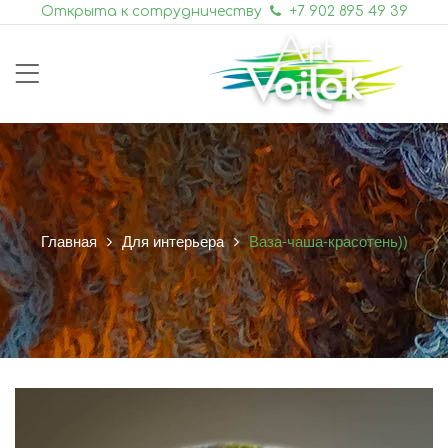
Открыта к сотрудничеству
+7 902 895 49 39
Главная
Для интерьера
Ваза-чаша-красотень))