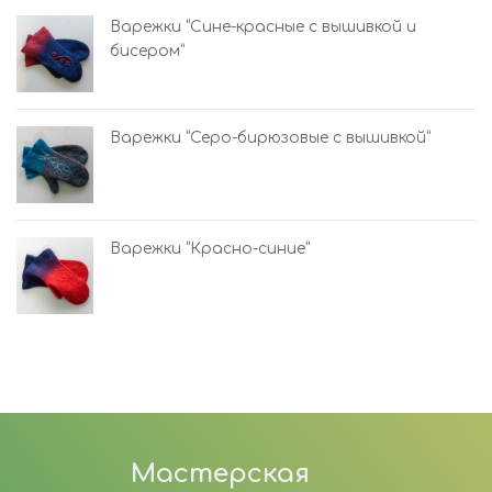
Варежки “Сине-красные с вышивкой и
бисером”
Варежки “Серо-бирюзовые с вышивкой”
Варежки “Красно-синие”
Мастерская