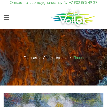
Открыта к сотрудничеству
+7 902 895 49 39
Главная
Для интерьера
Панно