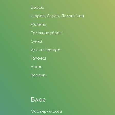
Броши
Шарфы, Снуды, Палантины
Жилеты
Головные уборы
Сумки
Для интерьера
Тапочки
Носки
Варежки
Блог
Мастер-Классы