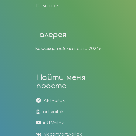
Полезное
Галерея
Коллекция «Зима-весна 2024»
Найти меня
просто
ARTvoilok
art.voilok
ARTVoilok
vk.com/art.voilok