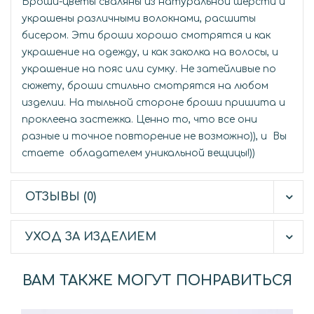
Броши-цветы сваляны из натуральной шерсти и
украшены различными волокнами, расшиты
бисером. Эти броши хорошо смотрятся и как
украшение на одежду, и как заколка на волосы, и
украшение на пояс или сумку. Не затейливые по
сюжету, броши стильно смотрятся на любом
изделии. На тыльной стороне броши пришита и
проклеена застежка. Ценно то, что все они
разные и точное повторение не возможно)), и Вы
стаете обладателем уникальной вещицы!))
ОТЗЫВЫ (0)
УХОД ЗА ИЗДЕЛИЕМ
ВАМ ТАКЖЕ МОГУТ ПОНРАВИТЬСЯ