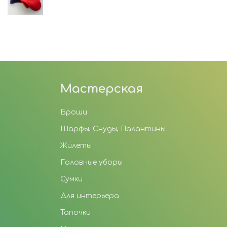
Мастерская
Броши
Шарфы, Снуды, Палантины
Жилеты
Головные уборы
Сумки
Для интерьера
Тапочки