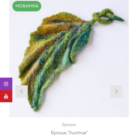
НОВИНКА
Броши
Брошь “Листик”