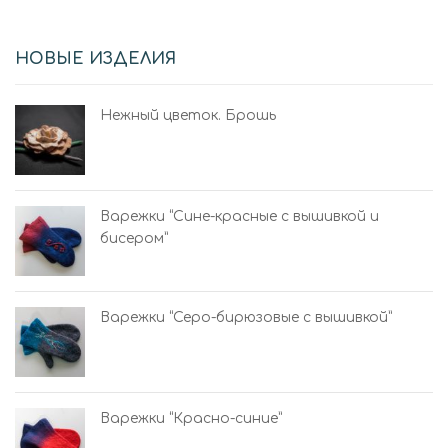
НОВЫЕ ИЗДЕЛИЯ
Нежный цветок. Брошь
Варежки “Сине-красные с вышивкой и
бисером”
Варежки “Серо-бирюзовые с вышивкой”
Варежки “Красно-синие”