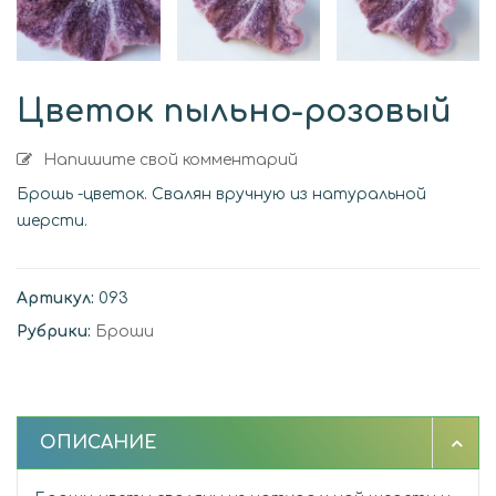
Цветок пыльно-розовый
Напишите свой комментарий
Брошь -цветок. Свалян вручную из натуральной
шерсти.
Артикул:
093
Рубрики:
Броши
ОПИСАНИЕ