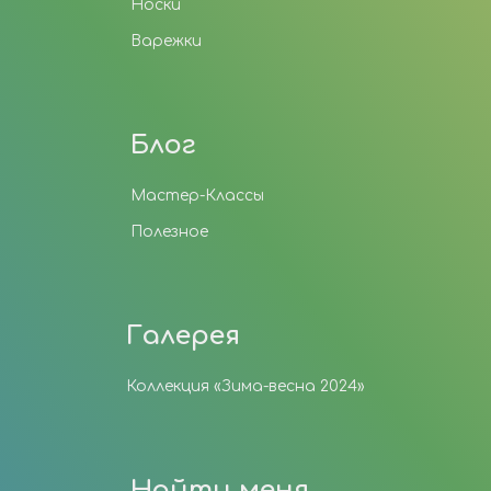
Носки
Варежки
Блог
Мастер-Классы
Полезное
Галерея
Коллекция «Зима-весна 2024»
Найти меня