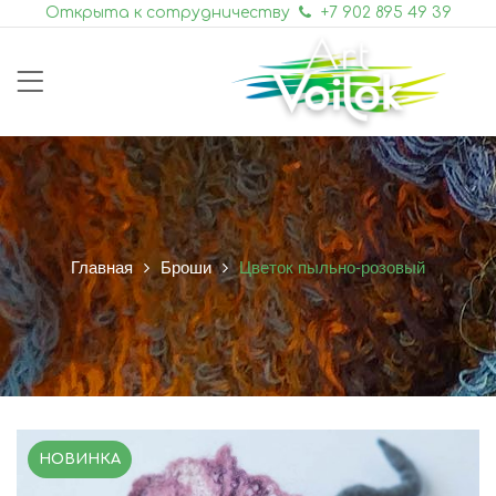
Открыта к сотрудничеству
+7 902 895 49 39
Главная
Броши
Цветок пыльно-розовый
НОВИНКА