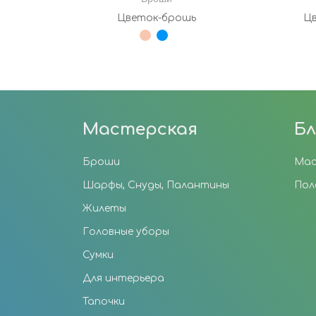
Цветок-брошь
Цв
Мастерская
Бл
Броши
Мас
Шарфы, Снуды, Палантины
Пол
Жилеты
Головные уборы
Сумки
Для интерьера
Тапочки