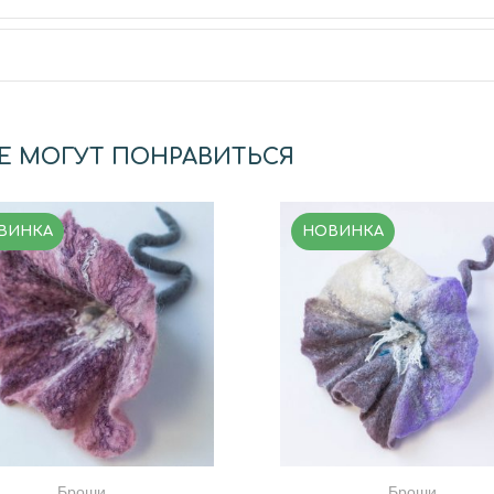
Е МОГУТ ПОНРАВИТЬСЯ
ВИНКА
НОВИНКА
Броши
Броши