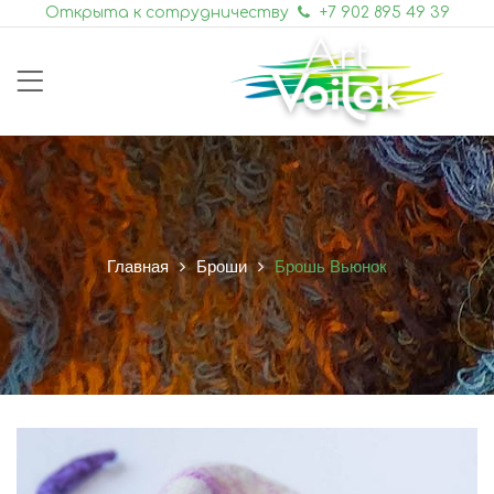
Открыта к сотрудничеству
+7 902 895 49 39
Главная
Броши
Брошь Вьюнок