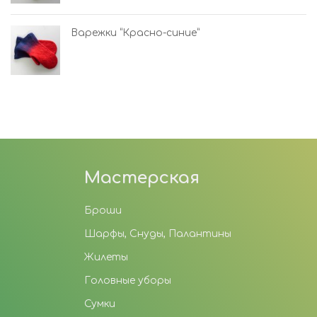
Варежки “Красно-синие”
Мастерская
Броши
Шарфы, Снуды, Палантины
Жилеты
Головные уборы
Сумки