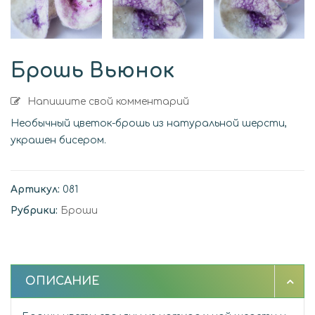
Брошь Вьюнок
Напишите свой комментарий
Необычный цветок-брошь из натуральной шерсти,
украшен бисером.
Артикул:
081
Рубрики:
Броши
ОПИСАНИЕ