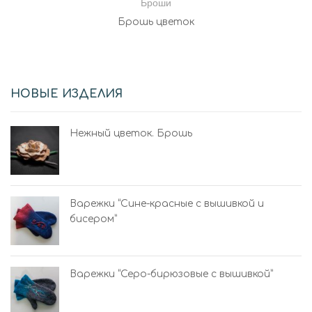
Броши
Брошь цветок
НОВЫЕ ИЗДЕЛИЯ
Нежный цветок. Брошь
Варежки “Сине-красные с вышивкой и
бисером”
Варежки “Серо-бирюзовые с вышивкой”