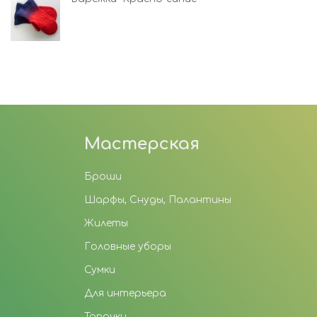
Мастерская
Броши
Шарфы, Снуды, Палантины
Жилеты
Головные уборы
Сумки
Для интерьера
Тапочки