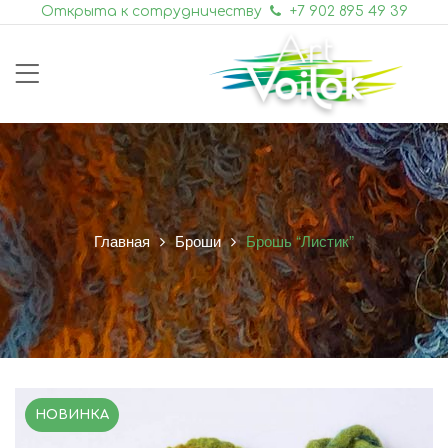
Открыта к сотрудничеству
+7 902 895 49 39
Главная
Броши
Брошь “Листик”
НОВИНКА