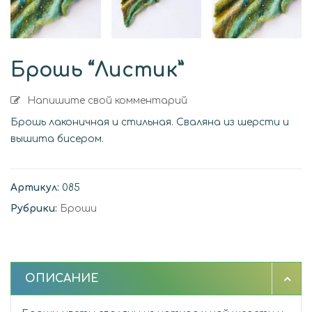
Брошь “Листик”
Напишите свой комментарий
Брошь лаконичная и стильная. Сваляна из шерсти и
вышита бисером.
Артикул:
085
Рубрики:
Броши
ОПИСАНИЕ