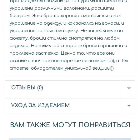
Броши-цветы сваляны из натуральной шерсти и
украшены различными волокнами, расшиты
бисером. Эти броши хорошо смотрятся и как
украшение на одежду, и как заколка на волосы, и
украшение на пояс или сумку. Не затейливые по
сюжету, броши стильно смотрятся на любом
изделии. На тыльной стороне броши пришита и
проклеена застежка. Ценно то, что все они
разные и точное повторение не возможно)), и Вы
стаете обладателем уникальной вещицы!))
ОТЗЫВЫ (0)
УХОД ЗА ИЗДЕЛИЕМ
ВАМ ТАКЖЕ МОГУТ ПОНРАВИТЬСЯ