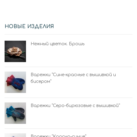
НОВЫЕ ИЗДЕЛИЯ
Нежный цветок. Брошь
Варежки “Сине-красные с вышивкой и
бисером”
Варежки “Серо-бирюзовые с вышивкой”
Варежки “Красно-синие”