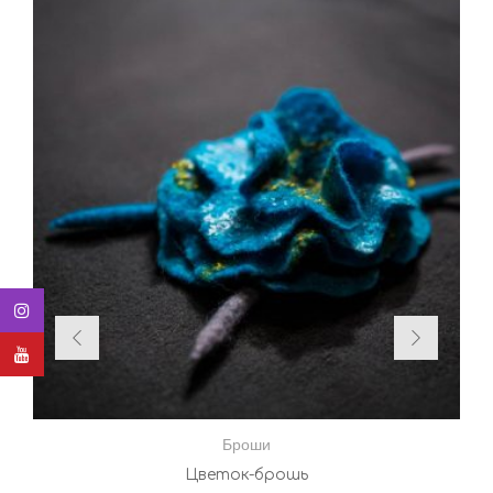
Броши
Цветок-брошь