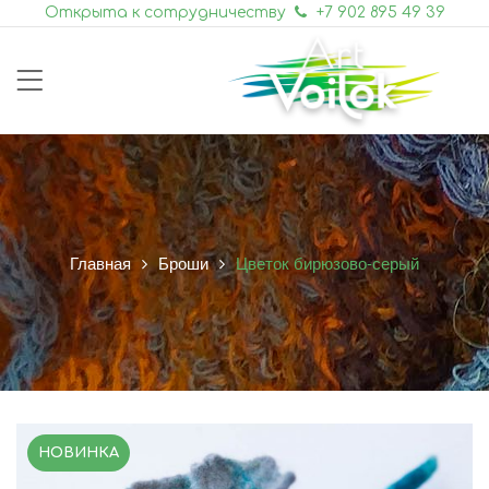
Открыта к сотрудничеству
+7 902 895 49 39
Главная
Броши
Цветок бирюзово-серый
НОВИНКА