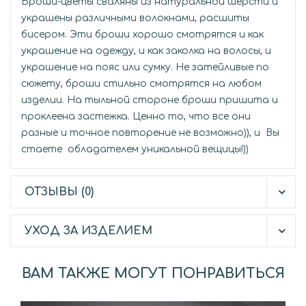
Броши-цветы сваляны из натуральной шерсти и
украшены различными волокнами, расшиты
бисером. Эти броши хорошо смотрятся и как
украшение на одежду, и как заколка на волосы, и
украшение на пояс или сумку. Не затейливые по
сюжету, броши стильно смотрятся на любом
изделии. На тыльной стороне броши пришита и
проклеена застежка. Ценно то, что все они
разные и точное повторение не возможно)), и Вы
стаете обладателем уникальной вещицы!))
ОТЗЫВЫ (0)
УХОД ЗА ИЗДЕЛИЕМ
ВАМ ТАКЖЕ МОГУТ ПОНРАВИТЬСЯ