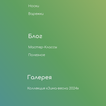
Носки
Варежки
Блог
Мастер-Классы
Полезное
Галерея
Коллекция «Зима-весна 2024»