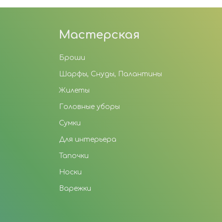
Мастерская
Броши
Шарфы, Снуды, Палантины
Жилеты
Головные уборы
Сумки
Для интерьера
Тапочки
Носки
Варежки