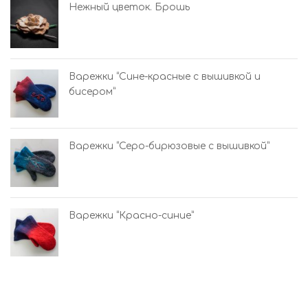
Нежный цветок. Брошь
Варежки “Сине-красные с вышивкой и
бисером”
Варежки “Серо-бирюзовые с вышивкой”
Варежки “Красно-синие”