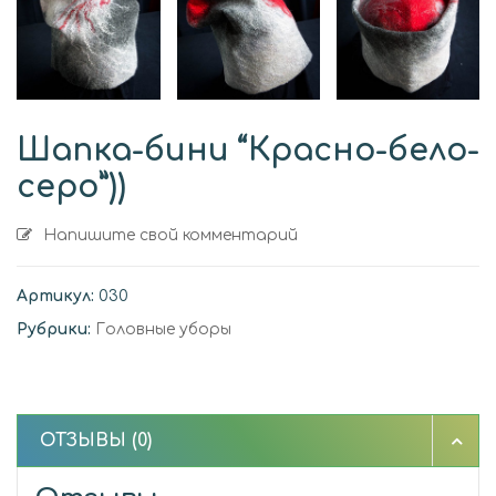
Шапка-бини “Красно-бело-
серо”))
Напишите свой комментарий
Артикул:
030
Рубрики:
Головные уборы
ОТЗЫВЫ (0)