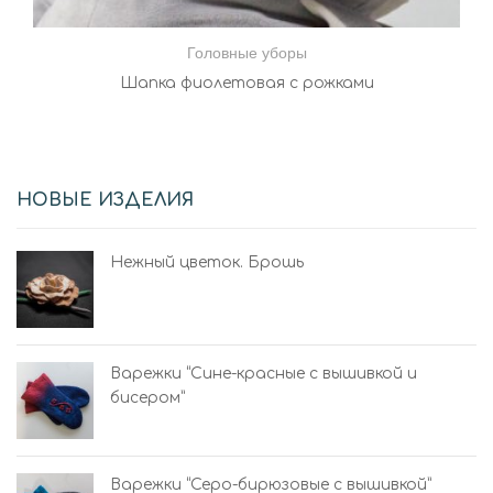
Головные уборы
Шапка фиолетовая с рожками
НОВЫЕ ИЗДЕЛИЯ
Нежный цветок. Брошь
Варежки “Сине-красные с вышивкой и
бисером”
Варежки “Серо-бирюзовые с вышивкой”