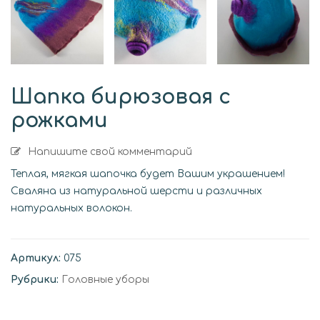
Шапка бирюзовая с
рожками
Напишите свой комментарий
Теплая, мягкая шапочка будет Вашим украшением!
Сваляна из натуральной шерсти и различных
натуральных волокон.
Артикул:
075
Рубрики:
Головные уборы