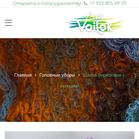
Открыта к сотрудничеству
+7 902 895 49 39
Главная
Головные уборы
Шапка бирюзовая с
рожками