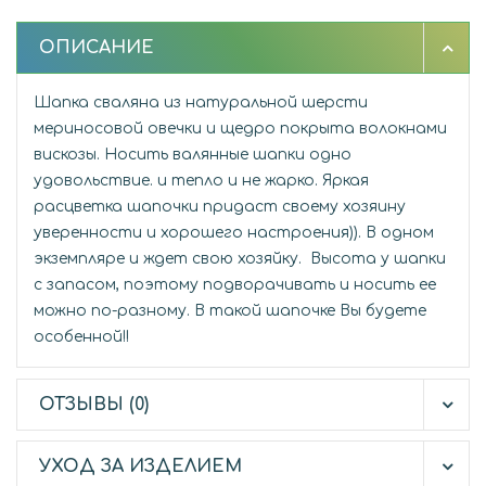
ОПИСАНИЕ
Шапка сваляна из натуральной шерсти
мериносовой овечки и щедро покрыта волокнами
вискозы. Носить валянные шапки одно
удовольствие. и тепло и не жарко. Яркая
расцветка шапочки придаст своему хозяину
уверенности и хорошего настроения)). В одном
экземпляре и ждет свою хозяйку. Высота у шапки
с запасом, поэтому подворачивать и носить ее
можно по-разному. В такой шапочке Вы будете
особенной!!
ОТЗЫВЫ (0)
УХОД ЗА ИЗДЕЛИЕМ