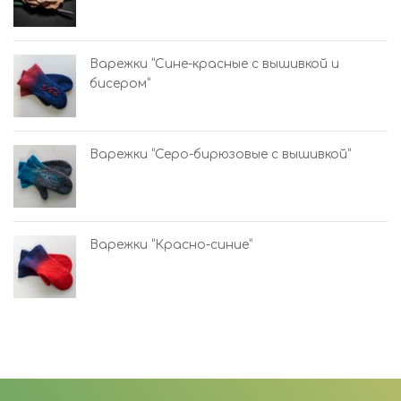
Варежки “Сине-красные с вышивкой и
бисером”
Варежки “Серо-бирюзовые с вышивкой”
Варежки “Красно-синие”