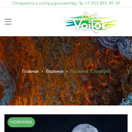
Открыта к сотрудничеству
+7 902 895 49 39
Главная
Варежки
Варежки “Серебро”
НОВИНКА