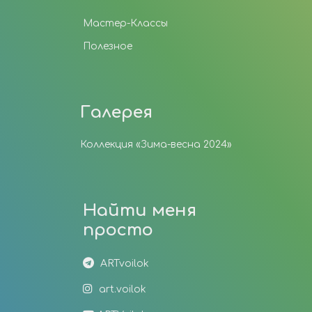
Мастер-Классы
Полезное
Галерея
Коллекция «Зима-весна 2024»
Найти меня
просто
ARTvoilok
art.voilok