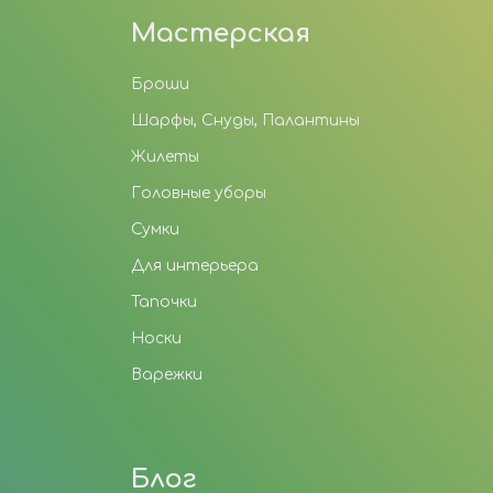
Мастерская
Броши
Шарфы, Снуды, Палантины
Жилеты
Головные уборы
Сумки
Для интерьера
Тапочки
Носки
Варежки
Блог