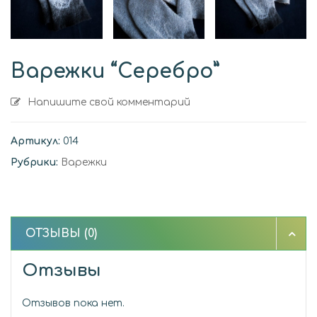
Варежки “Серебро”
Напишите свой комментарий
Артикул:
014
Рубрики:
Варежки
ОТЗЫВЫ (0)
Отзывы
Отзывов пока нет.