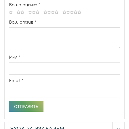
Ваша оценка
*
Ваш отзыв
*
Имя
*
Email
*
УХОД ЗА ИЗДЕЛИЕМ