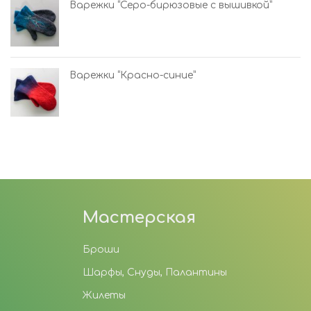
Варежки “Серо-бирюзовые с вышивкой”
Варежки “Красно-синие”
Мастерская
Броши
Шарфы, Снуды, Палантины
Жилеты