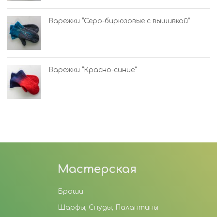
Варежки “Серо-бирюзовые с вышивкой”
Варежки “Красно-синие”
Мастерская
Броши
Шарфы, Снуды, Палантины