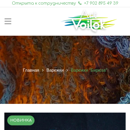
Открыта к сотрудничеству
+7 902 895 49 39
Главная
Варежки
Варежки “Бирюза”
НОВИНКА