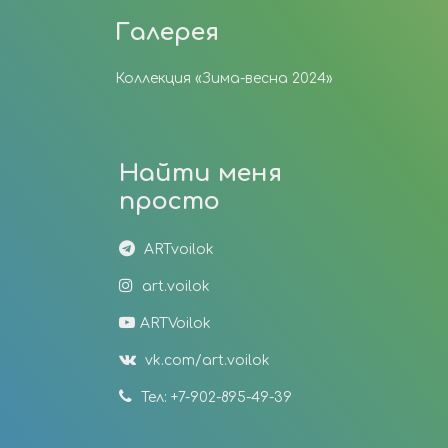
Галерея
Коллекция «Зима-весна 2024»
Найти меня
просто
ARTvoilok
art.voilok
ARTVoilok
vk.com/art.voilok
Тел: +7-902-895-49-39