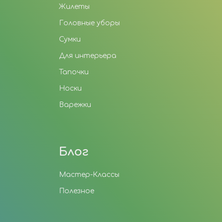
Жилеты
Головные уборы
Сумки
Для интерьера
Тапочки
Носки
Варежки
Блог
Мастер-Классы
Полезное