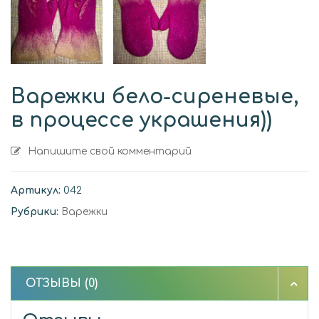
Варежки бело-сиреневые,
в процессе украшения))
Напишите свой комментарий
Артикул:
042
Рубрики:
Варежки
ОТЗЫВЫ (0)