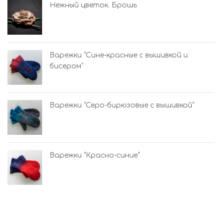
Нежный цветок. Брошь
Варежки “Сине-красные с вышивкой и
бисером”
Варежки “Серо-бирюзовые с вышивкой”
Варежки “Красно-синие”