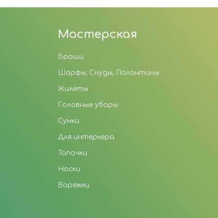
Мастерская
Броши
Шарфы, Снуды, Палантины
Жилеты
Головные уборы
Сумки
Для интерьера
Тапочки
Носки
Варежки