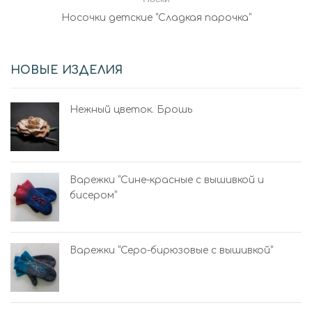
Носочки детские “Сладкая парочка”
НОВЫЕ ИЗДЕЛИЯ
Нежный цветок. Брошь
Варежки “Сине-красные с вышивкой и
бисером”
Варежки “Серо-бирюзовые с вышивкой”