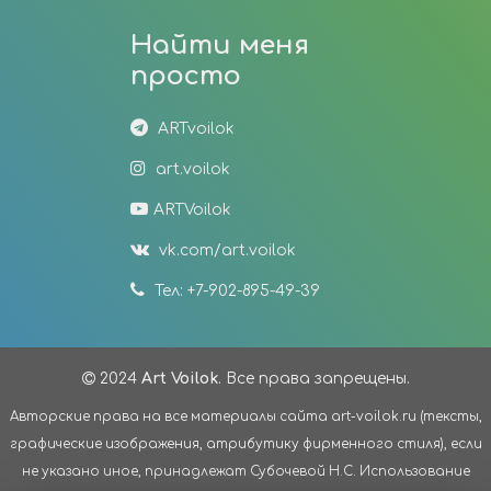
Найти меня
просто
ARTvoilok
art.voilok
ARTVoilok
vk.com/art.voilok
Тел: +7-902-895-49-39
2024
Art Voilok
. Все права запрещены.
Авторские права на все материалы сайта art-voilok.ru (тексты,
графические изображения, атрибутику фирменного стиля), если
не указано иное, принадлежат Субочевой Н.С. Использование