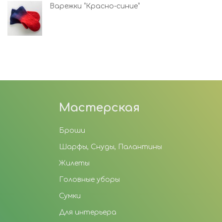
Варежки “Красно-синие”
Мастерская
Броши
Шарфы, Снуды, Палантины
Жилеты
Головные уборы
Сумки
Для интерьера