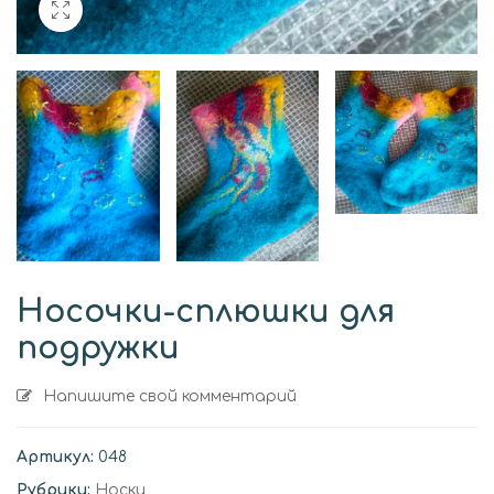
Носочки-сплюшки для
подружки
Напишите свой комментарий
Артикул:
048
Рубрики:
Носки