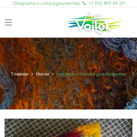
Открыта к сотрудничеству
+7 902 895 49 39
Главная
Носки
Носочки-сплюшки для подружки