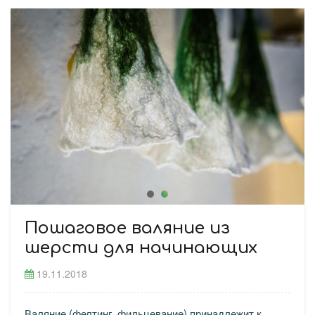
Пошаговое валяние из
шерсти для начинающих
19.11.2018
Валяние (фелтинг, фильцевание) принадлежит к