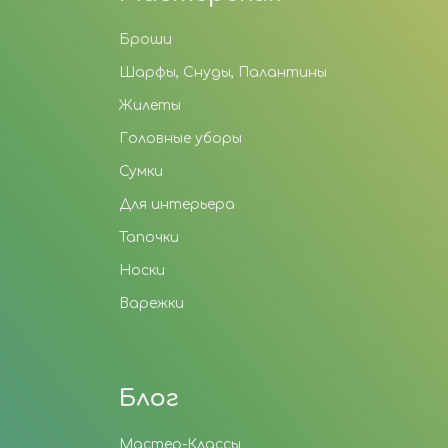
Броши
Шарфы, Снуды, Палантины
Жилеты
Головные уборы
Сумки
Для интерьера
Тапочки
Носки
Варежки
Блог
Мастер-Классы