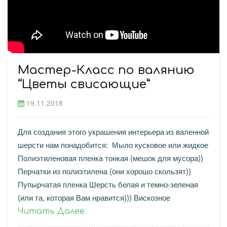
Мастер-Класс по валянию
“Цветы свисающие”
19.11.2018
Для создания этого украшения интерьера из валенной
шерсти нам понадобится: Мыло кусковое или жидкое
Полиэтиленовая пленка тонкая (мешок для мусора))
Перчатки из полиэтилена (они хорошо скользят))
Пупырчатая пленка Шерсть белая и темно-зеленая
(или та, которая Вам нравится))) Вискозное
Читать Далее