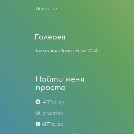
Полезное
Галерея
Коллекция «Зима-весна 2024»
Найти меня
просто
ARTvoilok
art.voilok
ARTVoilok