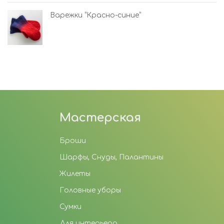
Варежки “Красно-синие”
Мастерская
Броши
Шарфы, Снуды, Палантины
Жилеты
Головные уборы
Сумки
Для интерьера