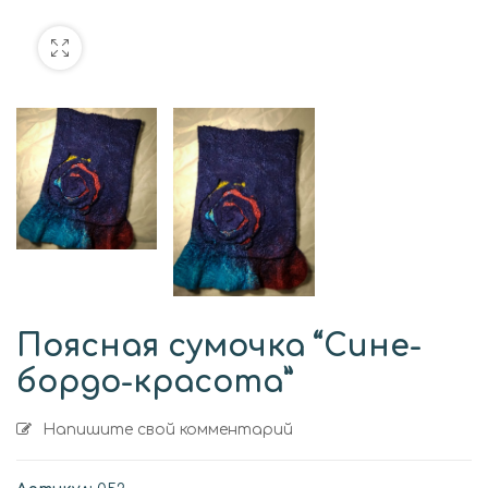
Поясная сумочка “Сине-
бордо-красота”
Напишите свой комментарий