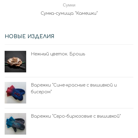
Сумки
Сумка-сумища “Камешки”
НОВЫЕ ИЗДЕЛИЯ
Нежный цветок. Брошь
Варежки “Сине-красные с вышивкой и
бисером”
Варежки “Серо-бирюзовые с вышивкой”